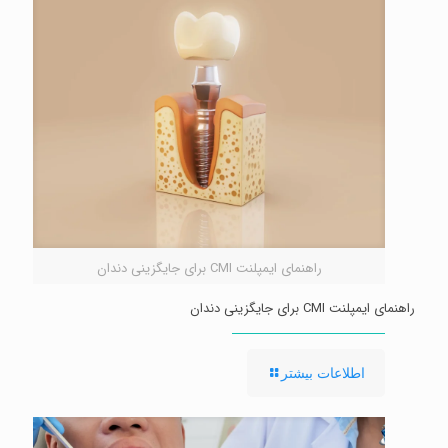
اصلاح
طرح
لبخند
راهنمای ایمپلنت CMI برای جایگزینی دندان
راهنمای ایمپلنت CMI برای جایگزینی دندان
-
اطلاعات بیشتر
راهنمای
ایمپلنت
CMI
برای