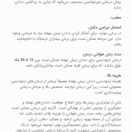
روش درمانی غیرتهاجمی محسوب می‌شود که نیازی به برداشتن دندان
ندارد.
معایب:
احتمال جراحی مکمل:
در برخی موارد، برای آشکار کردن دندان نیش نهفته نیاز به جراحی وجود
دارد. این مرحله ممکن است برای برخی بیماران ترسناک یا ناخوشایند
باشد.
مدت زمان طولانی درمان:
درمان ارتودنسی برای دندان نیش نهفته ممکن است بین
12 تا 36 ماه
طول بکشد، که برای برخی افراد ممکن است چالش‌برانگیز باشد.
هزینه بالا:
هزینه ارتودنسی دندان نیش نهفته معمولاً بیشتر از درمان‌های ارتودنسی
معمولی است، زیرا این درمان نیازمند تخصص بالا و مراحل درمانی
پیچیده‌تری است.
یکی از موثرترین روش‌ها برای اصلاح موقعیت دندان‌های نهفته و
جلوگیری از عوارض ناشی از نهفتگی است. اگرچه این درمان ممکن است
چالش‌هایی مانند مدت زمان طولانی یا هزینه بالاتر داشته باشد، اما
مزایای آن، از جمله بهبود زیبایی لبخند و عملکرد دهان، ارزش
سرمایه‌گذاری را دارد. برای تصمیم‌گیری بهتر، توصیه می‌شود با یک
متخصص ارتودنسی مشورت کنید تا برنامه درمانی متناسب با نیازهای