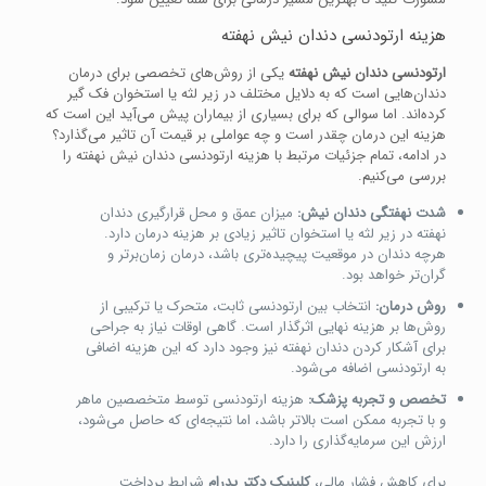
هزینه ارتودنسی دندان نیش نهفته
ارتودنسی دندان نیش نهفته
یکی از روش‌های تخصصی برای درمان
دندان‌هایی است که به دلایل مختلف در زیر لثه یا استخوان فک گیر
کرده‌اند. اما سوالی که برای بسیاری از بیماران پیش می‌آید این است که
هزینه این درمان چقدر است و چه عواملی بر قیمت آن تاثیر می‌گذارد؟
در ادامه، تمام جزئیات مرتبط با هزینه ارتودنسی دندان نیش نهفته را
بررسی می‌کنیم.
شدت نهفتگی دندان نیش:
میزان عمق و محل قرارگیری دندان
نهفته در زیر لثه یا استخوان تاثیر زیادی بر هزینه درمان دارد.
هرچه دندان در موقعیت پیچیده‌تری باشد، درمان زمان‌برتر و
گران‌تر خواهد بود.
روش درمان:
انتخاب بین ارتودنسی ثابت، متحرک یا ترکیبی از
روش‌ها بر هزینه نهایی اثرگذار است. گاهی اوقات نیاز به جراحی
برای آشکار کردن دندان نهفته نیز وجود دارد که این هزینه اضافی
به ارتودنسی اضافه می‌شود.
تخصص و تجربه پزشک:
هزینه ارتودنسی توسط متخصصین ماهر
و با تجربه ممکن است بالاتر باشد، اما نتیجه‌ای که حاصل می‌شود،
ارزش این سرمایه‌گذاری را دارد.
برای کاهش فشار مالی،
کلینیک‌ دکتر پدرام
شرایط پرداخت