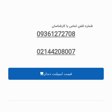
شماره تلفن تماس با کارشناسان
09361272708
02144208007
قیمت ایمپلنت دندان