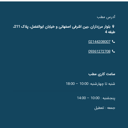
آدرس مطب
بلوار مرزداران ،بین اشرفی اصفهانی و خیابان ابوالفضل، پلاک 211،
طبقه 4
02144208007
09361272708
ساعت کاری مطب
شنبه تا چهارشنبه: 10:00 – 18:00
پنجشنبه : 10:00 – 14:00
جمعه : تعطیل