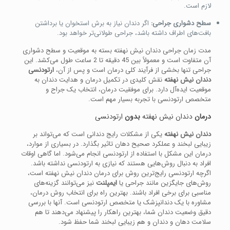
لازم است.
سطح دشواری جراحی:
اگر دندان نیاز به برش استخوان یا برداشتن
بافت‌های اطراف داشته باشد، جراحی طولانی‌تر خواهد بود.
مدت زمان جراحی دندان نیش نهفته بسته به موقعیت و سطح دشواری
آن متفاوت است و معمولاً بین 45 دقیقه تا 2 ساعت طول می‌کشد. این
جراحی تنها بخشی از فرآیند کلی درمان است و پس از آن،
ارتودنسی
دندان نیش نهفته
نقش کلیدی در تکمیل درمان و هدایت دندان به
موقعیت ایده‌آل دارد. برای موفقیت درمان، انتخاب یک جراح و
متخصص ارتودنسی با تجربه بسیار مهم است.
درمان
دندان نیش نهفته
بدون
ارتودنسی
دندان نیش نهفته
یکی از مشکلات رایج دندانی است که می‌تواند بر
زیبایی لبخند و عملکرد صحیح دهان تاثیر بگذارد. در بسیاری از موارد،
درمان این مشکل با استفاده از ارتودنسی انجام می‌شود. اما گاهی اوقات
افراد به دنبال روش‌هایی هستند که نیازی به ارتودنسی نداشته باشد.
اگرچه ارتودنسی رایج‌ترین روش برای درمان دندان نیش نهفته است،
روش‌های جایگزین مانند جراحی یا
ایمپلنت
نیز می‌توانند گزینه‌های
مناسبی برای برخی افراد باشند. بهترین راه برای انتخاب روش درمان،
مشاوره با یک دندانپزشک یا متخصص ارتودنسی است. آنها با بررسی
دقیق وضعیت دندان شما، بهترین راهکار را پیشنهاد می‌دهند تا هم
سلامت دهان و دندان و هم زیبایی لبخند شما حفظ شود.