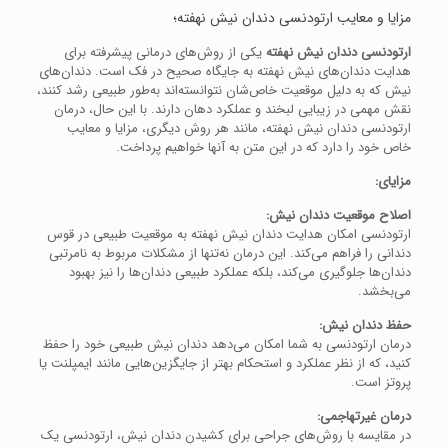
مزایا و معایب ارتودنسی دندان نیش نهفته؛
ارتودنسی دندان نیش نهفته
یکی از روش‌های درمانی پیشرفته برای
هدایت دندان‌های نیش نهفته به جایگاه صحیح در فک است. دندان‌های
نیش که به دلیل موقعیت خاص‌شان نتوانسته‌اند به‌طور طبیعی رشد کنند،
نقش مهمی در زیبایی لبخند و عملکرد دهان دارند. با این حال، درمان
ارتودنسی دندان نیش نهفته، مانند هر روش دیگری، مزایا و معایب
خاص خود را دارد که در این متن به آنها خواهیم پرداخت.
مزایای:
اصلاح موقعیت دندان نیش:
ارتودنسی امکان هدایت دندان نیش نهفته به موقعیت طبیعی در قوس
دندانی را فراهم می‌کند. این درمان نه‌تنها از مشکلات مربوط به نامرتبی
دندان‌ها جلوگیری می‌کند، بلکه عملکرد طبیعی دندان‌ها را نیز بهبود
می‌بخشد.
حفظ دندان نیش:
درمان ارتودنسی به شما امکان می‌دهد دندان نیش طبیعی خود را حفظ
کنید، که از نظر عملکرد و استحکام بهتر از جایگزین‌هایی مانند ایمپلنت یا
پروتز است.
درمان غیرتهاجمی:
در مقایسه با روش‌های جراحی برای کشیدن دندان نیش، ارتودنسی یک