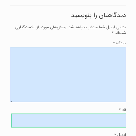
جراح
فک
و
دیدگاهتان را بنویسید
صورت
در
صادقیه
نشانی ایمیل شما منتشر نخواهد شد.
بخش‌های موردنیاز علامت‌گذاری
شده‌اند
*
دیدگاه
*
نام
*
ایمیل
*