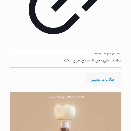
اصلاح طرح لبخند
مراقبت های پس از اصلاح طرح لبخند
-
اطلاعات بیشتر
مراقبت
های
پس
از
اصلاح
طرح
لبخند