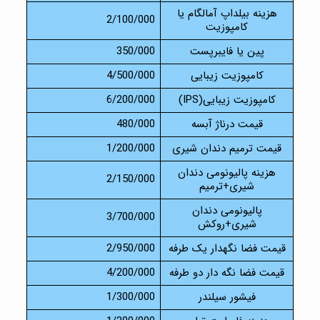
هزینه بیلداپ آمالگام یا
2/100/000
کامپوزیت
پین یا فایبرپست
350/000
کامپوزیت زیبایی
4/500/000
کامپوزیت زیبایی(IPS)
6/200/000
قیمت درناژ آبسه
480/000
قیمت ترمیم دندان شیری
1/200/000
هزینه پالیونومی دندان
2/150/000
شیری+ترمیم
پالیونومی دندان
3/700/000
شیری+روکش
قیمت فضا نگهدار یک طرفه
2/950/000
قیمت فضا نگه دار دو طرفه
4/200/000
فیشور سیلندر
1/300/000