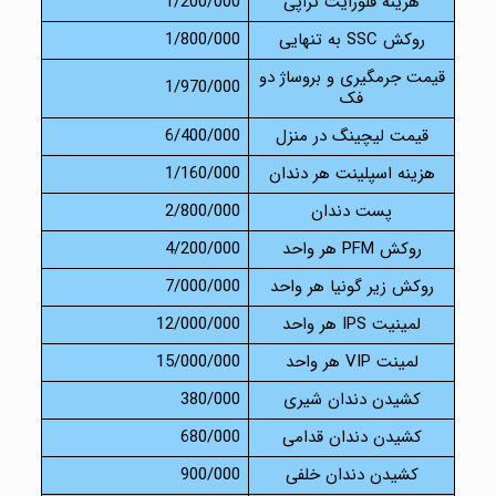
هزینه فلورایت تراپی
1/200/000
روکش SSC به تنهایی
1/800/000
قیمت جرمگیری و بروساژ دو
1/970/000
فک
قیمت لیچینگ در منزل
6/400/000
هزینه اسپلینت هر دندان
1/160/000
پست دندان
2/800/000
روکش PFM هر واحد
4/200/000
روکش زیر گونیا هر واحد
7/000/000
لمینیت IPS هر واحد
12/000/000
لمینت VIP هر واحد
15/000/000
کشیدن دندان شیری
380/000
کشیدن دندان قدامی
680/000
کشیدن دندان خلفی
900/000