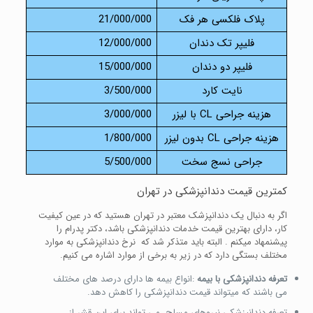
پلاک فلکسی هر فک
21/000/000
فلیپر تک دندان
12/000/000
فلیپر دو دندان
15/000/000
نایت کارد
3/500/000
هزینه جراحی CL با لیزر
3/000/000
هزینه جراحی CL بدون لیزر
1/800/000
جراحی نسج سخت
5/500/000
کمترین قیمت دندانپزشکی در تهران
اگر به دنبال یک دندانپزشک معتبر در تهران هستید که در عین کیفیت
کار، دارای بهترین قیمت خدمات دندانپزشکی باشد، دکتر پدرام را
پیشنمهاد میکنم . البته باید متذکر شد که نرخ دندانپزشکی به موارد
مختلف بستگی دارد که در زیر به برخی از موارد اشاره می کنیم.
تعرفه دندانپزشکی با بیمه
:انواع بیمه ها دارای درصد های مختلف
می باشند که میتواند قیمت دندانپزشکی را کاهش دهد.
تعرفه دندانپزشکی نیروهای مسلح می تواند برای این قشر از