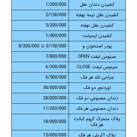
کشیدن دندان عقل
1/200/000
کشیدن عقل نیمه نهفته
2/150/000
کشیدن عقل نهفته
5/200/000
کشیدن ایمپلنت
1/400/000
پودر استخوان و
3/150/000 تا 8/200/000
سینوس لیفت OPEN
7/800/000
سینوس لیفت CLOSE
6/300/000
جراحی لثه هر فک
6/500/000
اوردنچر دو فک
30/000/000
دندان مصنوعی دو فک
28/000/000
دندان مصنوعی هر فک
11/260/000
پلاک متحرک کروم کبالت
18/000/000
هر فک
پلاک آکریلی هر فک
15/000/000