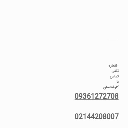
شماره
تلفن
تماس
با
کارشناسان
09361272708
02144208007