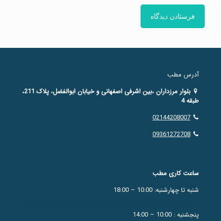
آدرس مطب
بلوار مرزداران ،بین اشرفی اصفهانی و خیابان ابوالفضل، پلاک 211،
طبقه 4
02144208007
09361272708
ساعت کاری مطب
شنبه تا چهارشنبه: 10:00 – 18:00
پنجشنبه : 10:00 – 14:00