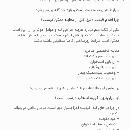
جراحی مرتبط با عفونت: احتمال پوشش بیشتر است
شرایط هر بیمه متفاوت است و باید جداگانه بررسی شود.
چرا اعلام قیمت دقیق قبل از معاینه ممکن نیست؟
یکی از نکات مهم درباره هزینه جراحی لثه و عوامل مؤثر بر آن این است
که بدون معاینه، عدد دقیق قابل اعلام نیست. دو بیمار با ظاهر مشابه
ممکن است شرایط زیرساختی کاملاً متفاوتی داشته باشند.
معاینه تخصصی شامل:
– بررسی عمق پاکت لثه
– ارزیابی استخوان
– بررسی رادیوگرافی
– وضعیت سیستمیک بیمار
– بررسی عادات دهانی
بر اساس این داده‌ها، طرح درمان و هزینه مشخص می‌شود.
آیا ارزان‌ترین گزینه انتخاب درستی است؟
در جراحی‌های لثه، کیفیت اجرا بسیار مهم است. درمان ناقص می‌تواند
منجر به:
– عود عفونت
– تحلیل بیشتر استخوان
– لق شدن دندان