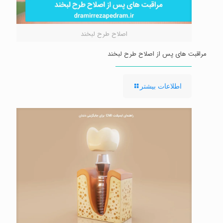
اصلاح طرح لبخند
مراقبت های پس از اصلاح طرح لبخند
-
اطلاعات بیشتر
مراقبت
های
پس
از
اصلاح
طرح
لبخند