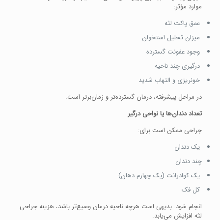
موارد مؤثر:
عمق پاکت لثه
میزان تحلیل استخوان
وجود عفونت گسترده
درگیری چند ناحیه
خونریزی و التهاب شدید
در مراحل پیشرفته، درمان گسترده‌تر و زمان‌برتر است.
تعداد دندان‌ها یا نواحی درگیر
جراحی ممکن است برای:
یک دندان
چند دندان
یک کوادرانت (یک چهارم دهان)
کل فک
انجام شود. بدیهی است هرچه ناحیه درمان وسیع‌تر باشد، هزینه جراحی
لثه افزایش می‌یابد.