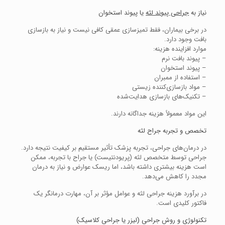
نیاز به
جراحی پیوند لثه
یا پیوند استخوان
در برخی بیماران، فقط تمیزسازی عمقی کافی نیست و نیاز به بازسازی
بافت وجود دارد.
موارد افزاینده هزینه:
– پیوند بافت نرم
– پیوند استخوان
– استفاده از ممبران
– مواد بازسازی‌کننده زیستی
– تکنیک‌های بازسازی هدایت‌شده
این مواد معمولاً هزینه جداگانه دارند.
تخصص و تجربه جراح لثه
در درمان‌های جراحی، تجربه پزشک تأثیر مستقیم بر کیفیت نتیجه دارد.
جراحی توسط متخصص لثه (پریودنتیست) یا جراح با تجربه، ممکن
است هزینه بیشتری داشته باشد، اما ریسک عوارض و نیاز به درمان
مجدد را کاهش می‌دهد.
در برآورد هزینه جراحی لثه و عوامل مؤثر بر آن، مهارت درمانگر یک
فاکتور کلیدی است.
تکنولوژی و روش جراحی (لیزر یا جراحی کلاسیک)