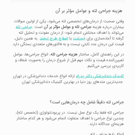
هزینه جراحی لثه و عوامل مؤثر بر آن
وقتی صحبت از درمان‌های تخصصی لثه می‌شود، یکی از اولین سوالات
بیماران درباره هزینه
جراحی لثه و عوامل مؤثر بر آن
است.
جراحی لثه
می‌تواند با اهداف مختلفی انجام شود؛ از درمان عفونت و تحلیل لثه
گرفته تا آماده‌سازی برای
ایمپلنت
یا
اصلاح طرح لبخند
. به همین دلیل،
قیمت این درمان عدد ثابتی نیست و به فاکتورهای متعددی بستگی دارد.
در این راهنمای کامل، ساختار
هزینه جراحی لثه
، انواع جراحی‌ها، عوامل
تعیین‌کننده قیمت و نکات مهم قبل از شروع درمان را به‌صورت شفاف و
کاربردی بررسی می‌کنیم.
کلینیک دندانپزشکی دکتر پدرام
ارائه انواع خدمات دندانپزشکی در تهران
.جدیدترین متدهای روز دنیا در بهترین کلینیک دندانپزشکی تهران
جراحی لثه دقیقاً شامل چه درمان‌هایی است؟
جراحی لثه فقط یک نوع عمل نیست. در پریودنتولوژی (تخصص لثه)،
چندین نوع جراحی با اهداف متفاوت انجام می‌شود و هر کدام ساختار
هزینه‌ای جداگانه دارند.
انواع رایج جراحی لثه: