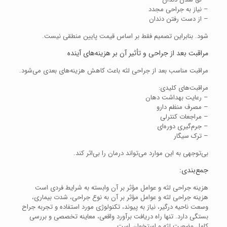
– نیاز به جراحی مجدد
– از دست رفتن دندان
شود. بنابراین تصمیم فقط بر اساس قیمت پایین منطقی نیست.
مراقبت بعد از جراحی و تأثیر آن بر هزینه‌های آینده
مراقبت مناسب بعد از جراحی لثه باعث کاهش هزینه‌های بعدی می‌شود.
مراقبت‌های کلیدی:
– رعایت بهداشت دهان
– مصرف منظم دارو
– مراجعات کنترلی
– جرم‌گیری دوره‌ای
– ترک سیگار
بی‌توجهی به این موارد می‌تواند درمان را بی‌اثر کند.
جمع‌بندی:
هزینه جراحی لثه و عوامل مؤثر بر آن وابسته به شرایط فردی است
هزینه جراحی لثه و عوامل مؤثر بر آن به نوع جراحی، شدت بیماری،
وسعت ناحیه درگیر، نیاز به پیوند، تکنولوژی مورد استفاده و تجربه جراح
بستگی دارد. تنها راه دریافت برآورد واقعی، معاینه تخصصی و بررسی
کامل وضعیت لثه و استخوان است.