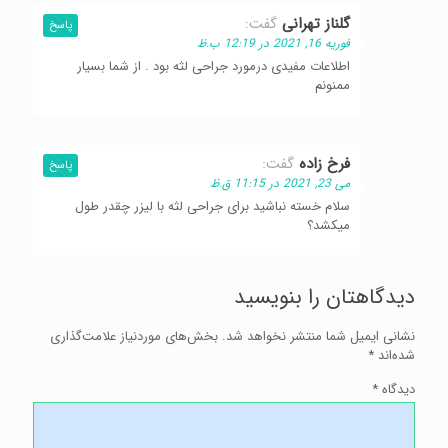
گلناز تهرانی
گفت:
پاسخ
فوریه 16, 2021 در 12:19 ب.ظ
اطلاعات مفیدی درمورد جراحی لثه بود . از شما بسیار
ممنونم
فرخ زاده
گفت:
پاسخ
می 23, 2021 در 11:15 ق.ظ
سلام خسته نباشید برای جراحی لثه با لیزر چقدر طول
میکشد؟
دیدگاهتان را بنویسید
نشانی ایمیل شما منتشر نخواهد شد.
بخش‌های موردنیاز علامت‌گذاری
شده‌اند
*
دیدگاه
*