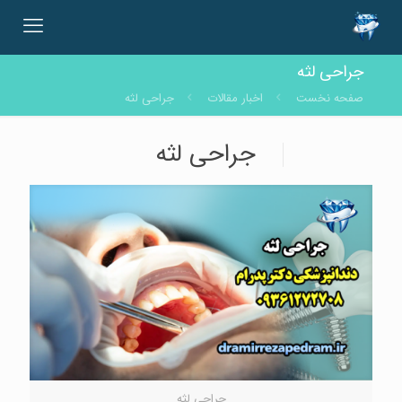
جراحی لثه
صفحه نخست
اخبار مقالات
جراحی لثه
جراحی لثه
جراحی لثه