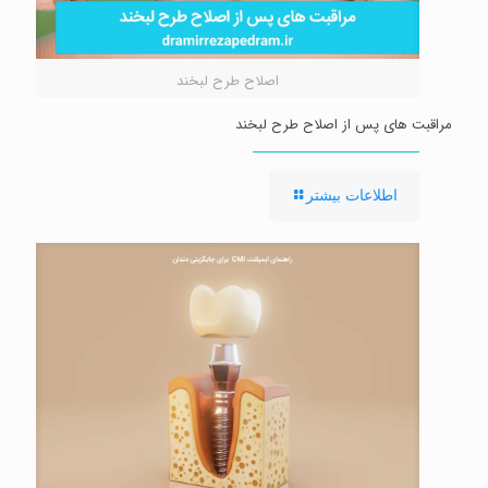
اصلاح طرح لبخند
مراقبت های پس از اصلاح طرح لبخند
-
اطلاعات بیشتر
مراقبت
های
پس
از
اصلاح
طرح
لبخند