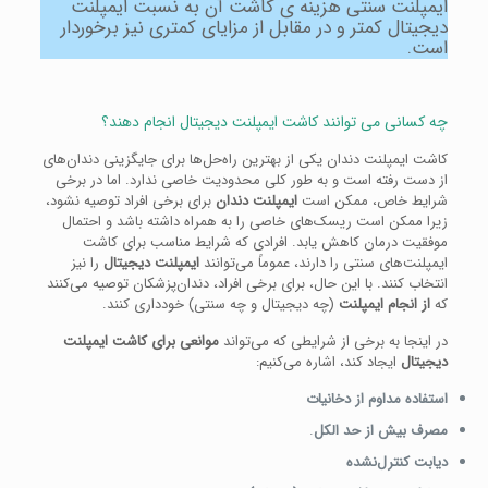
ایمپلنت سنتی هزینه ی کاشت آن به نسبت ایمپلنت
دیجیتال کمتر و در مقابل از مزایای کمتری نیز برخوردار
است.
چه کسانی می توانند کاشت ایمپلنت دیجیتال انجام دهند؟
کاشت ایمپلنت دندان یکی از بهترین راه‌حل‌ها برای جایگزینی دندان‌های
از دست رفته است و به طور کلی محدودیت خاصی ندارد. اما در برخی
شرایط خاص، ممکن است
ایمپلنت دندان
برای برخی افراد توصیه نشود،
زیرا ممکن است ریسک‌های خاصی را به همراه داشته باشد و احتمال
موفقیت درمان کاهش یابد. افرادی که شرایط مناسب برای کاشت
ایمپلنت‌های سنتی را دارند، عموماً می‌توانند
ایمپلنت دیجیتال
را نیز
انتخاب کنند. با این حال، برای برخی افراد، دندان‌پزشکان توصیه می‌کنند
که
از انجام ایمپلنت
(چه دیجیتال و چه سنتی) خودداری کنند.
در اینجا به برخی از شرایطی که می‌تواند
موانعی برای کاشت ایمپلنت
دیجیتال
ایجاد کند، اشاره می‌کنیم:
استفاده مداوم از دخانیات
مصرف بیش از حد الکل
.
دیابت کنترل‌نشده