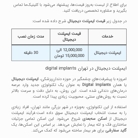
برای اطلاع از لیست به‌روز قیمت‌ها، پیشنهاد می‌شود با کلینیک‌ما تماس
بگیرید و مشاوره تخصصی دریافت کنید.
در جدول زیر
قیمت ایمپلنت دیجیتال
شرح داده شده است:
قیمت ایمپلنت
خدمات
مدت زمان نصب
دیجیتال
12,000,000 الی
ایمپلنت دیجیتال
30 دقیقه
15,000,000 تومان
ایمپلنت دیجیتال در تهران digital implants
امروزه با پیشرفت‌های چشمگیر در حوزه دندان‌پزشکی،
ایمپلنت دیجیتال
یا همان
Digital Implants
به عنوان یک تکنولوژی جدید وارد عرصه
درمان‌های دندانی شده است. این روش، به دلیل دقت و سرعت بالاتر
نسبت به روش‌های سنتی، محبوبیت زیادی پیدا کرده است.
استفاده از این تکنولوژی، به‌ویژه در شهر بزرگی مانند تهران، افراد زیادی
را به سمت انتخاب ایمپلنت دیجیتال سوق داده است.فرآیند ایمپلنت
دیجیتال از
اسکن سه‌بعدی
شروع می‌شود. این اسکن تمامی جزئیات
ساختاری فک و لثه بیمار را نمایش می‌دهد. بر اساس این اسکن‌ها، یک
گاید سفارشی
برای هر بیمار ساخته می‌شود که کمک می‌کند.