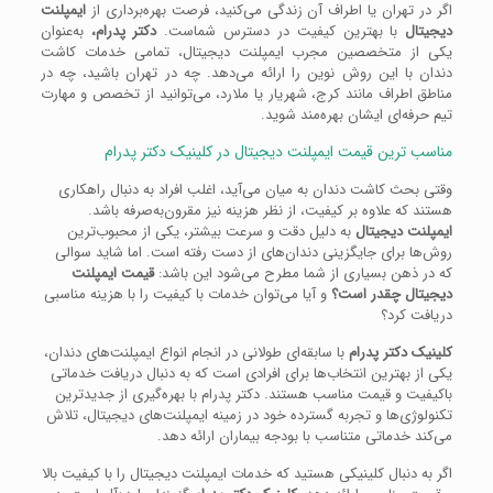
اگر در تهران یا اطراف آن زندگی می‌کنید، فرصت بهره‌برداری از
ایمپلنت
دیجیتال
با بهترین کیفیت در دسترس شماست.
دکتر پدرام،
به‌عنوان
یکی از متخصصین مجرب ایمپلنت دیجیتال، تمامی خدمات کاشت
دندان با این روش نوین را ارائه می‌دهد. چه در تهران باشید، چه در
مناطق اطراف مانند کرج، شهریار یا ملارد، می‌توانید از تخصص و مهارت
تیم حرفه‌ای ایشان بهره‌مند شوید.
مناسب ترین قیمت ایمپلنت دیجیتال در کلینیک دکتر پدرام
وقتی بحث کاشت دندان به میان می‌آید، اغلب افراد به دنبال راهکاری
هستند که علاوه بر کیفیت، از نظر هزینه نیز مقرون‌به‌صرفه باشد.
ایمپلنت دیجیتال
به دلیل دقت و سرعت بیشتر، یکی از محبوب‌ترین
روش‌ها برای جایگزینی دندان‌های از دست رفته است. اما شاید سوالی
که در ذهن بسیاری از شما مطرح می‌شود این باشد:
قیمت ایمپلنت
دیجیتال چقدر است؟
و آیا می‌توان خدمات با کیفیت را با هزینه مناسبی
دریافت کرد؟
کلینیک دکتر پدرام
با سابقه‌ای طولانی در انجام انواع ایمپلنت‌های دندان،
یکی از بهترین انتخاب‌ها برای افرادی است که به دنبال دریافت خدماتی
باکیفیت و قیمت مناسب هستند. دکتر پدرام با بهره‌گیری از جدیدترین
تکنولوژی‌ها و تجربه گسترده خود در زمینه ایمپلنت‌های دیجیتال، تلاش
می‌کند خدماتی متناسب با بودجه بیماران ارائه دهد.
اگر به دنبال کلینیکی هستید که خدمات ایمپلنت دیجیتال را با کیفیت بالا