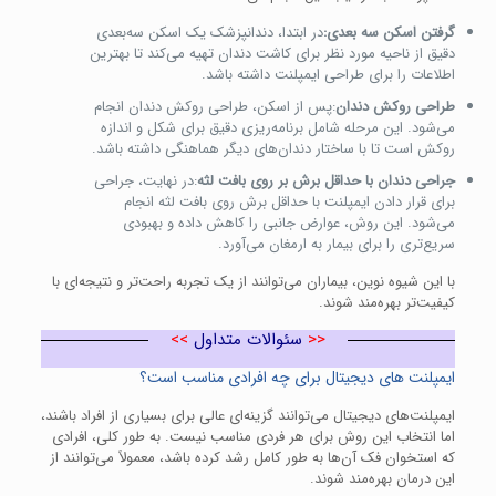
گرفتن اسکن سه بعدی:
در ابتدا، دندانپزشک یک اسکن سه‌بعدی
دقیق از ناحیه مورد نظر برای کاشت دندان تهیه می‌کند تا بهترین
اطلاعات را برای طراحی ایمپلنت داشته باشد.
طراحی روکش دندان
:پس از اسکن، طراحی روکش دندان انجام
می‌شود. این مرحله شامل برنامه‌ریزی دقیق برای شکل و اندازه
روکش است تا با ساختار دندان‌های دیگر هماهنگی داشته باشد.
جراحی دندان با حداقل برش بر روی بافت لثه
:در نهایت، جراحی
برای قرار دادن ایمپلنت با حداقل برش روی بافت لثه انجام
می‌شود. این روش، عوارض جانبی را کاهش داده و بهبودی
سریع‌تری را برای بیمار به ارمغان می‌آورد.
با این شیوه نوین، بیماران می‌توانند از یک تجربه راحت‌تر و نتیجه‌ای با
کیفیت‌تر بهره‌مند شوند.
<<
سئوالات متداول
>>
ایمپلنت های دیجیتال برای چه افرادی مناسب است؟
ایمپلنت‌های دیجیتال می‌توانند گزینه‌ای عالی برای بسیاری از افراد باشند،
اما انتخاب این روش برای هر فردی مناسب نیست. به طور کلی، افرادی
که استخوان فک آن‌ها به طور کامل رشد کرده باشد، معمولاً می‌توانند از
این درمان بهره‌مند شوند.