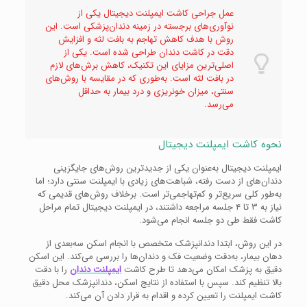
عمل جراحی کاشت ایمپلنت دیجیتال یکی از
نوآوری‌های برجسته در زمینه دندان‌پزشکی است. این
روش با هدف کاهش تهاجم به بافت لثه و افزایش
دقت در کاشت دندان طراحی شده است. یکی از
اصلی‌ترین مزایای این تکنیک، کاهش برش‌های لازم
در بافت لثه است. به‌طوری که در مقایسه با روش‌های
سنتی، میزان خونریزی و درد بیمار به حداقل
می‌رسد.
نحوه کاشت ایمپلنت دیجیتال
ایمپلنت دیجیتال به‌عنوان یکی از جدیدترین روش‌های جایگزینی
دندان‌های از دست رفته، شباهت‌های زیادی با ایمپلنت سنتی دارد؛ اما
به‌طور کلی سریع‌تر و کم‌تهاجمی‌تر است. برخلاف روش‌های قدیمی که
نیاز به ۳ تا ۴ جلسه مراجعه داشتند، در ایمپلنت دیجیتال تمام مراحل
کاشت فقط طی دو جلسه انجام می‌شود.
در این روش، ابتدا دندانپزشک متخصص با انجام اسکن سه‌بعدی از
دهان بیمار، به‌دقت وضعیت فک و دندان‌ها را بررسی می‌کند. این اسکن
دقیق به پزشک امکان می‌دهد تا طرح کاشت
ایمپلنت دندان
را با دقت
بالا تنظیم کند. سپس با استفاده از نتایج اسکن، دندانپزشک محل دقیق
کاشت ایمپلنت را تعیین کرده و اقدام به قرار دادن آن می‌کند.