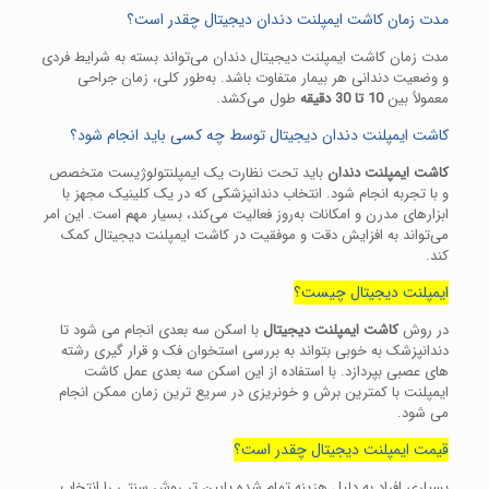
مدت زمان کاشت ایمپلنت دندان دیجیتال چقدر است؟
مدت زمان کاشت ایمپلنت دیجیتال دندان می‌تواند بسته به شرایط فردی
و وضعیت دندانی هر بیمار متفاوت باشد. به‌طور کلی، زمان جراحی
معمولاً بین
10 تا 30 دقیقه
طول می‌کشد.
کاشت ایمپلنت دندان دیجیتال توسط چه کسی باید انجام شود؟
کاشت ایمپلنت دندان
باید تحت نظارت یک ایمپلنتولوژیست متخصص
و با تجربه انجام شود. انتخاب دندانپزشکی که در یک کلینیک مجهز با
ابزارهای مدرن و امکانات به‌روز فعالیت می‌کند، بسیار مهم است. این امر
می‌تواند به افزایش دقت و موفقیت در کاشت ایمپلنت دیجیتال کمک
کند.
ایمپلنت دیجیتال چیست؟
در روش
کاشت ایمپلنت دیجیتال
با اسکن سه بعدی انجام می شود تا
دندانپزشک به خوبی بتواند به بررسی استخوان فک و قرار گیری رشته
های عصبی بپردازد. با استفاده از این اسکن سه بعدی عمل کاشت
ایمپلنت با کمترین برش و خونریزی در سریع ترین زمان ممکن انجام
می شود.
قیمت ایمپلنت دیجیتال چقدر است؟
بسیاری افراد به دلیل هزینه تمام شده پایین تر روش سنتی را انتخاب