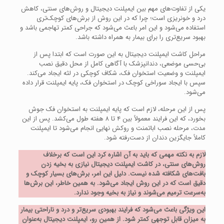
یکی از تفاوت‌های مهم بین ایمپلنت دیجیتال و روش‌های سنتی، کاهش
درد و خونریزی است؛ چرا که در این روش از برش‌های کوچک‌تری
استفاده می‌شود و این امر باعث می‌شود که جراحی کمتر تهاجمی باشد و
بهبود سریع‌تری را برای بیمار به همراه داشته باشد.
مراحل کاشت ایمپلنت دیجیتال به این صورت است که ابتدا پس از
بی‌حسی موضعی، دندانپزشک با آگاهی کامل از محل دقیق نصب
ایمپلنت و وضعیت استخوان فک، شکاف کوچکی در لثه ایجاد می‌کند.
سپس با ایجاد سوراخی کوچک در استخوان فک، پایه ایمپلنت قرار داده
می‌شود.
پس از این مرحله، لازم است که پایه ایمپلنت به استخوان فک جوش
بخورد، که این فرایند معمولاً بین ۴ تا ۸ هفته طول می‌کشد. پس از این
مدت، مرحله نصب اباتمنت و روکش نهایی انجام می‌شود تا ایمپلنت
کاملاً جایگزین دندان از دست‌رفته شود.
لازم به نکته مهمی که باید به آن اشاره کرد این است که برخلاف
روش‌های سنتی، در کاشت ایمپلنت دیجیتال نیازی به بخیه زدن
بافت‌های شکافته شده نیست. دلیل این امر، برش‌های بسیار کوچک و
دقیق است که در این روش ایجاد می‌شود. به همین خاطر، این برش‌ها
به‌سرعت ترمیم می‌شوند و نیاز به بخیه وجود ندارد.
این ویژگی باعث می‌شود که فرایند بهبودی سریع‌تر و درد و ناراحتی بیمار
به میزان قابل توجهی کمتر شود. از همین رو، ایمپلنت دیجیتال به‌عنوان