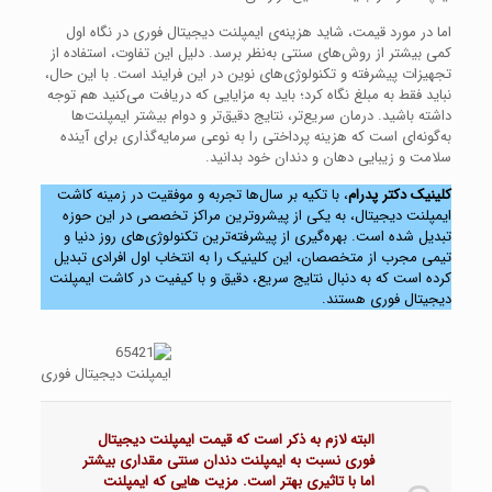
اما در مورد قیمت، شاید هزینه‌ی ایمپلنت دیجیتال فوری در نگاه اول
کمی بیشتر از روش‌های سنتی به‌نظر برسد. دلیل این تفاوت، استفاده از
تجهیزات پیشرفته و تکنولوژی‌های نوین در این فرایند است. با این حال،
نباید فقط به مبلغ نگاه کرد؛ باید به مزایایی که دریافت می‌کنید هم توجه
داشته باشید. درمان سریع‌تر، نتایج دقیق‌تر و دوام بیشتر ایمپلنت‌ها
به‌گونه‌ای است که هزینه پرداختی را به نوعی سرمایه‌گذاری برای آینده
سلامت و زیبایی دهان و دندان خود بدانید.
کلینیک دکتر پدرام
، با تکیه بر سال‌ها تجربه و موفقیت در زمینه کاشت
ایمپلنت دیجیتال، به یکی از پیشروترین مراکز تخصصی در این حوزه
تبدیل شده است. بهره‌گیری از پیشرفته‌ترین تکنولوژی‌های روز دنیا و
تیمی مجرب از متخصصان، این کلینیک را به انتخاب اول افرادی تبدیل
کرده است که به دنبال نتایج سریع، دقیق و با کیفیت در کاشت ایمپلنت
دیجیتال فوری هستند.
ایمپلنت دیجیتال فوری
البته لازم به ذکر است که قیمت ایمپلنت دیجیتال
فوری نسبت به ایمپلنت دندان سنتی مقداری بیشتر
اما با تاثیری بهتر است. مزیت هایی که ایمپلنت