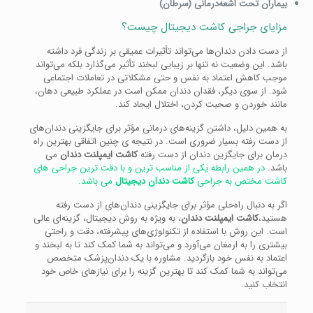
بیماران تحت اشعه‌درمانی (سرطان)
مزایای جراجی کاشت دیجیتال چیست؟
از دست دادن دندان‌ها می‌تواند تأثیرات عمیقی بر زندگی فرد داشته
باشد. این وضعیت نه تنها بر زیبایی لبخند تأثیر می‌گذارد بلکه می‌تواند
موجب کاهش اعتماد به نفس و حتی مشکلاتی در تعاملات اجتماعی
شود. از سوی دیگر، فقدان دندان ممکن است در عملکرد طبیعی دهان،
مانند خوردن و صحبت کردن، اختلال ایجاد کند.
به همین دلیل، داشتن گزینه‌های درمانی مؤثر برای جایگزینی دندان‌های
از دست رفته بسیار ضروری است. در نتیجه ی چنین اتفاقی بهترین راه
درمان برای جایگزین دندان از دست رفته
کاشت ایمپلنت دندان
می
باشد.
در همین رابطه یکی از مناسب ترین و با دقت ترین جراحی های
کاشت مختص به جراحی
کاشت دندان دیجیتال
می باشد.
اگر به دنبال راه‌حلی مؤثر برای جایگزینی دندان‌های از دست رفته
هستید،
کاشت ایمپلنت دندان
، به ویژه به روش دیجیتال، گزینه‌ای عالی
است. این روش با استفاده از تکنولوژی‌های پیشرفته، دقت و راحتی
بیشتری را به ارمغان می‌آورد و می‌تواند به شما کمک کند تا به لبخند و
اعتماد به نفس خود بازگردید. مشاوره با یک دندان‌پزشک متخصص
می‌تواند به شما کمک کند تا بهترین گزینه را برای نیازهای خاص خود
انتخاب کنید.