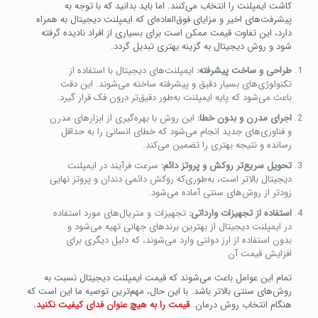
کاشت ایمپلنت را انتخاب می‌کنند. اما باید بدانید که با توجه به
پیشرفت‌های اخیر و مزایای فوق‌العاده‌ای که ایمپلنت دیجیتال به همراه
دارد، این تفاوت قیمت ممکن است برای بسیاری از افراد نادیده گرفته
شود و روش دیجیتال به گزینه بهتری تبدیل گردد.
طراحی و ساخت پیشرفته:
ایمپلنت‌های دیجیتال با استفاده از
تکنولوژی‌های بسیار دقیق و پیشرفته ساخته می‌شوند. این دقت
باعث می‌شود که پایه ایمپلنت به‌طور دقیق‌تر درون فک قرار گیرد.
اجرای مدرن و بدون خطا:
این روش با بهره‌گیری از ابزارهای مدرن
و فناوری‌های جدید انجام می‌شود که خطای انسانی را به حداقل
رسانده و نتیجه بهتری را تضمین می‌کند.
تحویل سریع‌تر روکش و پروتز دائم:
سرعت فرآیند در ایمپلنت
دیجیتال بالاتر است، به‌طوری‌که روکش دائمی دندان و پروتز نهایی
زودتر از روش‌های سنتی آماده می‌شود.
استفاده از تجهیزات وارداتی:
تجهیزات و متریال‌های مورد استفاده
در ایمپلنت دیجیتال از بهترین برندهای جهانی تهیه می‌شود و
بدون استفاده از ارز دولتی وارد می‌شوند، که دلیل دیگری برای
افزایش قیمت آن
تمام این عوامل باعث می‌شوند که قیمت ایمپلنت دیجیتال نسبت به
روش‌های سنتی بالاتر باشد. با این حال، مهم‌ترین توصیه ما این است که
هنگام انتخاب روش درمان.
قیمت را به هیچ عنوان فدای کیفیت نکنید.