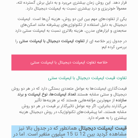
قرار دهد. این روش زمان بیشتری می‌برد و به دلیل برش گسترده لثه،
معمولاً خونریزی و درد بیشتری نسبت به ایمپلنت دیجیتال دارد.
یکی از تفاوت‌های مهم بین این دو روش، هزینه آن‌ها است. ایمپلنت
دیجیتال به دلیل استفاده از تکنولوژی‌های پیشرفته مانند اسکن‌های
سه‌بعدی و ابزارهای مدرن، هزینه بالاتری نسبت به ایمپلنت سنتی دارد
در جدول زیر خلاصه ای از
تفاوت ایمپلنت دیجیتال با ایمپلنت سنتی
را
بررسی کرده ایم:
خلاصه تفاوت ایمپلنت دیجیتال با ایمپلنت سنتی
تفاوت قیمت ایمپلنت دیجیتال با ایمپلنت سنتی
قیمت‌گذاری ایمپلنت‌ها به عوامل متعددی بستگی دارد که در هر دو روش
دیجیتال و سنتی مشابه هستند.
تعداد ایمپلنت‌ها، نوع ایمپلنت و برند
سازنده
از مهم‌ترین مؤلفه‌هایی هستند که بر هزینه‌ها تأثیر
می‌گذارند.بنابراین، اگر چه عوامل تاثیرگذار بر قیمت در هر دو روش
مشابه هستند، اما پیشرفت‌های تکنولوژیک در روش دیجیتال هزینه
بیشتری را به همراه دارد.
قیمت ایمپلنت دیجیتال
همانطور که در جدول بالا نیز
مشاهده کردید بین 12 تا 15 میلیون متغیر است. اما در