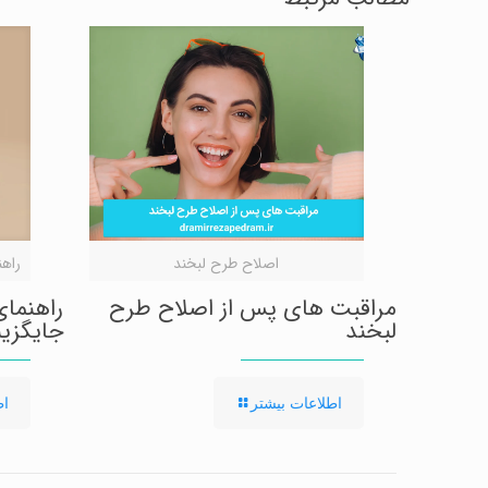
اصلاح طرح لبخند
راهنمای ا
مراقبت های پس از اصلاح طرح
لبخند
جایگزین
-
-
اطلاعات بیشتر
اط
مراقبت
راهنمای
های
ایمپلنت
پس
CMI
از
برای