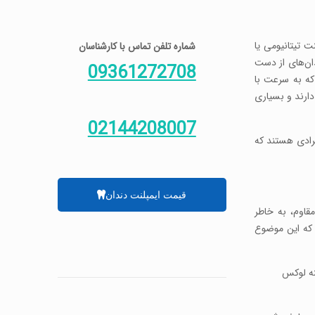
ت تیتانیومی یا
شماره تلفن تماس با کارشناسان
دان‌های از دست
09361272708
 که به سرعت با
دارند و بسیاری
02144208007
فرادی هستند که
قیمت ایمپلنت دندان
مقاوم، به خاطر
، که این موضوع
ینه لوکس