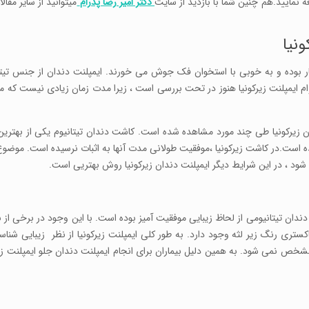
 نمایید.هم چنین شما با بازدید از سایت
دکتر امیر رضا پدرام
میتوانید از سایر مقال
ونيا
ر بوده و به خوبی با استخوان فک جوش می خورند. ایمپلنت دندان از جنس تیت
معمولا تا 20 سال هم دوام دارد. دوام ایمپلنت زیرکونیا هنوز در تحت بررسی است ، زیرا مدت زمان زیادی نیست ک
دن زیرکونیا طی چند مورد مشاهده شده است. کاشت دندان تیتانیوم یکی از بهتری
 است.در کاشت زیرکونیا ،موفقیت طولانی مدت آنها به اثبات نرسیده است. موضوع
شود ، در این شرایط دیگر ایمپلنت دندان زیرکونیا روش بهتریی است.
دندان تیتانیومی از لحاظ زیبایی موفقیت آمیز بوده است. با این وجود در برخی از بی
ستری رنگ زیر لثه وجود دارد. به طور کلی ایمپلنت زیرکونیا از نظر زیبایی شنا
شخص نمی شود. به همین دلیل بیماران برای انجام ایمپلنت دندان جلو ایمپلنت زیر