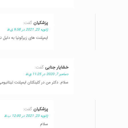
پزشکیان
گفت:
ژانویه 23, 2021 در 9:58 ق.ظ
ایمپلنت های زیرکونیا به دلیل
خشایار جنابی
گفت:
دسامبر 7, 2020 در 11:25 ق.ظ
سلام. دکتر من در کلینکتان ایمپلنت تیتانیومی برای دندان 3 بالا انجام دادم. بسیار
پزشکیان
گفت:
ژانویه 23, 2021 در 12:00 ب.ظ
سلام