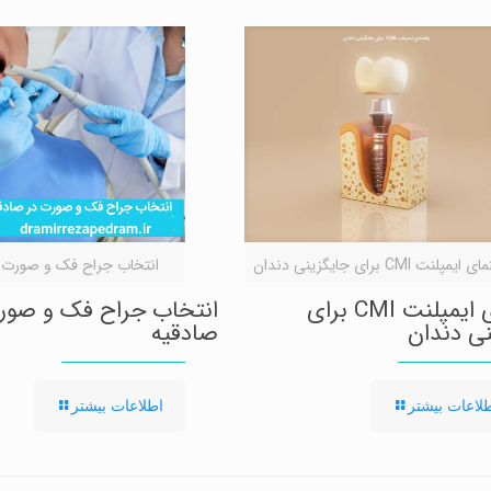
یمپلنت CMI برای جایگزینی دندان
انتخاب جراح فک و صورت د
راهنمای ایمپلنت CMI برای
انتخاب جراح فک و صور
ی دندان
صادقیه
-
لاعات بیشتر
اطلاعات بیشتر
انتخاب
جراح
فک
و