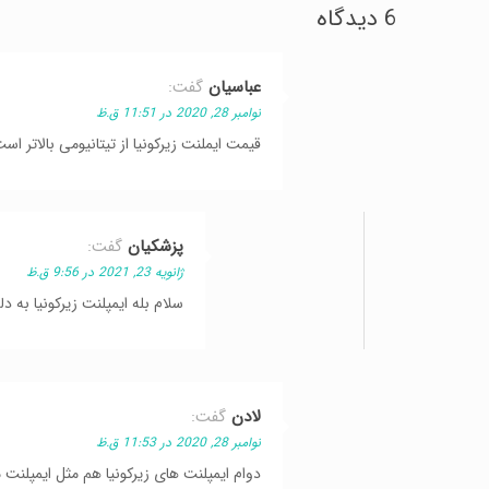
اصلاح
جایگزینی
6 دیدگاه
طرح
دندان
لبخند
عباسیان
گفت:
نوامبر 28, 2020 در 11:51 ق.ظ
قیمت ایملنت زیرکونیا از تیتانیومی بالاتر اس
پزشکیان
گفت:
ژانویه 23, 2021 در 9:56 ق.ظ
سلام بله ایمپلنت زیرکونیا به د
لادن
گفت:
نوامبر 28, 2020 در 11:53 ق.ظ
دوام ایمپلنت های زیرکونیا هم مثل ایمپلنت