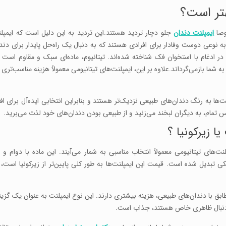
هتر است؟
وصا
ایمپلنت دندان
جلو دچار تردید هستند.این تردید به این دلیل است که ایمپلن
ه نوعی دوست وفادار برای افرادی هستند که به دنبال یک راه‌حل پایدار برای دن
ن در ادغام با استخوان فک شناخته شده‌اند. تیتانیوم، ماده‌ای سبک و مقاوم است
ما بازمی‌گرداند.علاوه بر این، ایمپلنت‌های تیتانیومی معمولاً هزینه مناسب‌تری 
‌ها به رنگ دندان‌های طبیعی نزدیک‌تر هستند و بنابراین انتخابی ایده‌آل برای ا
فس تمام، به دیگران لبخند می‌زنید و از طبیعی بودن دندان‌های خود لذت می‌برید.
 زيرکونيا ؟
‌های تیتانیومی معمولاً انتخاب مناسبی به شمار می‌آیند. این ماده با دوام و 
کی تبدیل شده است. قیمت این ایمپلنت‌ها به طور کلی پایین‌تر از زیرکونیا است
تطابق با دندان‌های طبیعی، هزینه بیشتری دارند. این نوع ایمپلنت به عنوان یک گز
به دنبال ظاهری خاص هستند، جذاب است.