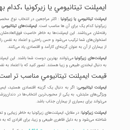
ايمپلنت تيتانيومي يا زيرکونيا ،کدام ب
ايمپلنت تيتانيومي يا زيرکونيا
: اکثر مراجعین در انتخاب نوع مخص
زیرکونیا کدام یک برای آن ها مناسب است.
ایمپلنت‌های تیتانیومی
ب
رفته‌شان می‌باشند. این ایمپلنت‌ها به خاطر خاصیت فوق‌العاده‌شا
استخوان‌های شما ترکیب می‌شود و حس راحتی و اعتماد به نفس را به ش
از بیماران از آن به عنوان گزینه‌ای کارآمد و اقتصادی یاد می‌کنند.
ایمپلنت‌های زیرکونیا
می‌توانند بهترین دوست شما باشند. این ایمپلنت
به دنبال لبخندی طبیعی و زیبا هستند. تصور کنید که با اعتماد به ن
قیمت ايمپلنت تيتانيومي مناسب تر است يا
ایمپلنت تیتانیومی:
اگر به دنبال یک گزینه اقتصادی هستید، ایمپلنت
ویژگی‌های مثبتش، به یکی از محبوب‌ترین انتخاب‌ها در دندان‌پزش
می‌تواند برای بسیاری از بیماران جذاب باشد.
ایمپلنت زیرکونیا:
در مقابل، ایمپلنت‌های زیرکونیا به خاطر زیبایی و 
شناخته می‌شود و به دلیل ظاهری طبیعی و زیبا، برای افرادی که 