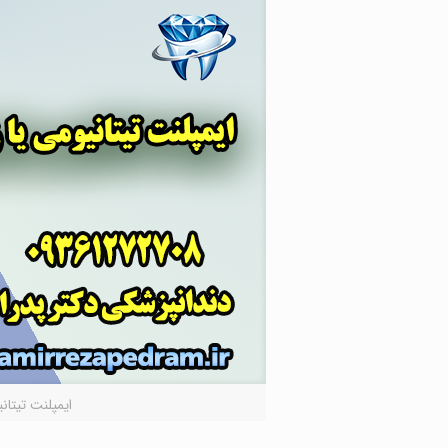
ايمپلنت تيتاني