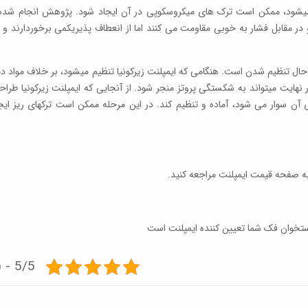
 میشود، ممکن است ترک های میکروسکوپی در آن ایجاد شود. پژوهش انجام شده د
در مقابل فشار به خوبی مقاومت می کنند اما از انعطاف پذیریکمی برخوردارند و
حال تنظیم شدن است. هنگامی که ایمپلنت زیرکونیا تنظیم میشود، بر خلاف مواد د
هایت میتواند به شکستگی پروتز منجر شود. از آنجایی که ایمپلنت زیرکونیا طراح
ی آن سوار می شود، آماده و تنظیم کند. در این مرحله ممکن است ترکهای ریز ایج
به صفحه قیمت ایمپلنت مراجعه کنید.
د استخوان فک شما تعیین کننده ایمپلنت است
5/5 - (4 امتیاز)